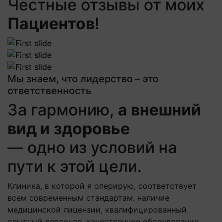
Честные отзывы от моих
Пациентов
!
Previous
Next
Previous
Next
Previous
Next
Мы знаем, что лидерство – это
ответственность
За гармонию,
а внешний
вид и здоровье
— одно из условий на
пути к этой цели.
Клиника, в которой я оперирую, соответствует
всем современным стандартам: наличие
медицинской лицензии, квалифицированный
опытный персонал, качественное оборудование,