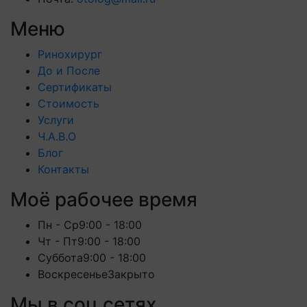
Меню
Ринохирург
До и После
Сертификаты
Стоимость
Услуги
Ч.А.В.О
Блог
Контакты
Моё рабочее время
Пн - Ср
9:00 - 18:00
Чт - Пт
9:00 - 18:00
Суббота
9:00 - 18:00
Воскресенье
Закрыто
Мы в соц сетях