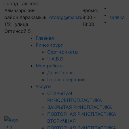
Город Ташкент,
Алмазарский
Время:
район Каракамыш
otolog@mail.ru
9:00 -
заявка
1/2 , улица
18:00
Олтинсой 5
Главная
Ринохирург
Сертификаты
Ч.А.В.О
Мои работы
До и После
После операции
Услуги
ОТКРЫТАЯ
РИНОСЕПТОПЛАСТИКА
ЗАКРЫТАЯ РИНОПЛАСТИКА
ПОВТОРНАЯ РИНОПЛАСТИКА
ВТОРИЧНАЯ
ПОВТОРНАЯ РИНОПЛАСТИКА