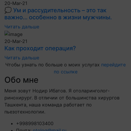
20-Mar-21
💭 Ум и рассудительность – это так
важно… особенно в жизни мужчины.
Читать дальше
20-Mar-21
Как проходит операция?
Читать дальше
Чтобы узнать по больше о моих услугах
перейдите
по ссылке
Обо мне
Меня зовут Нодир Ибатов. Я отоларинголог-
ринохирург. В отличии от большинства хирургов
Ташкента, наша команда работает по
пьезотехнологии.
+998998103400
Почта:
otolog@mail.ru