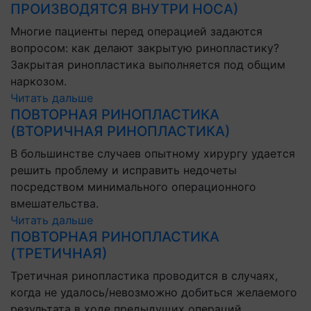
ПРОИЗВОДЯТСЯ ВНУТРИ НОСА)
Многие пациенты перед операцией задаются
вопросом: как делают закрытую ринопластику?
Закрытая ринопластика выполняется под общим
наркозом.
Читать дальше
ПОВТОРНАЯ РИНОПЛАСТИКА
(ВТОРИЧНАЯ РИНОПЛАСТИКА)
В большинстве случаев опытному хирургу удается
решить проблему и исправить недочеты
посредством минимального операционного
вмешательства.
Читать дальше
ПОВТОРНАЯ РИНОПЛАСТИКА
(ТРЕТИЧНАЯ)
Третичная ринопластика проводится в случаях,
когда не удалось/невозможно добиться желаемого
результата в ходе предыдущих операций.