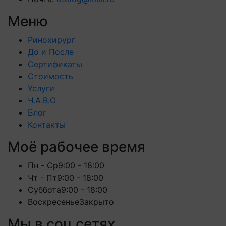
Меню
Ринохирург
До и После
Сертификаты
Стоимость
Услуги
Ч.А.В.О
Блог
Контакты
Моё рабочее время
Пн - Ср
9:00 - 18:00
Чт - Пт
9:00 - 18:00
Суббота
9:00 - 18:00
Воскресенье
Закрыто
Мы в соц сетях