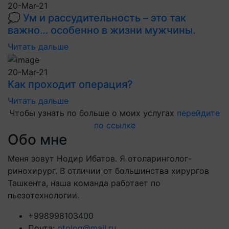
20-Mar-21
💭 Ум и рассудительность – это так
важно… особенно в жизни мужчины.
Читать дальше
20-Mar-21
Как проходит операция?
Читать дальше
Чтобы узнать по больше о моих услугах
перейдите
по ссылке
Обо мне
Меня зовут Нодир Ибатов. Я отоларинголог-
ринохирург. В отличии от большинства хирургов
Ташкента, наша команда работает по
пьезотехнологии.
+998998103400
Почта:
otolog@mail.ru