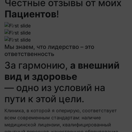
Честные отзывы от моих
Пациентов
!
Previous
Next
Previous
Next
Previous
Next
Мы знаем, что лидерство – это
ответственность
За гармонию,
а внешний
вид и здоровье
— одно из условий на
пути к этой цели.
Клиника, в которой я оперирую, соответствует
всем современным стандартам: наличие
медицинской лицензии, квалифицированный
опытный персонал, качественное оборудование,