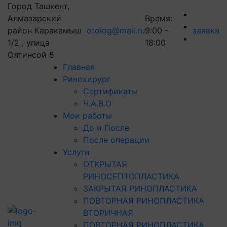
Город Ташкент,
Алмазарский
Время:
район Каракамыш
otolog@mail.ru
9:00 -
заявка
1/2 , улица
18:00
Олтинсой 5
Главная
Ринохирург
Сертификаты
Ч.А.В.О
Мои работы
До и После
После операции
Услуги
ОТКРЫТАЯ
РИНОСЕПТОПЛАСТИКА
ЗАКРЫТАЯ РИНОПЛАСТИКА
ПОВТОРНАЯ РИНОПЛАСТИКА
ВТОРИЧНАЯ
ПОВТОРНАЯ РИНОПЛАСТИКА