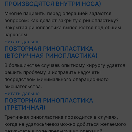
ПРОИЗВОДЯТСЯ ВНУТРИ НОСА)
Многие пациенты перед операцией задаются
вопросом: как делают закрытую ринопластику?
Закрытая ринопластика выполняется под общим
наркозом.
Читать дальше
ПОВТОРНАЯ РИНОПЛАСТИКА
(ВТОРИЧНАЯ РИНОПЛАСТИКА)
В большинстве случаев опытному хирургу удается
решить проблему и исправить недочеты
посредством минимального операционного
вмешательства.
Читать дальше
ПОВТОРНАЯ РИНОПЛАСТИКА
(ТРЕТИЧНАЯ)
Третичная ринопластика проводится в случаях,
когда не удалось/невозможно добиться желаемого
результата в ходе предыдущих операций.