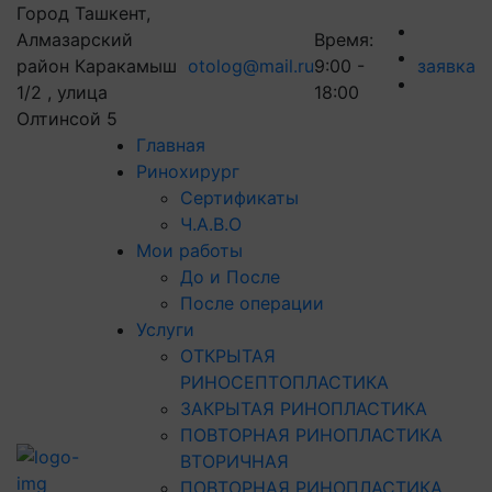
Город Ташкент,
Алмазарский
Время:
район Каракамыш
otolog@mail.ru
9:00 -
заявка
1/2 , улица
18:00
Олтинсой 5
Главная
Ринохирург
Сертификаты
Ч.А.В.О
Мои работы
До и После
После операции
Услуги
ОТКРЫТАЯ
РИНОСЕПТОПЛАСТИКА
ЗАКРЫТАЯ РИНОПЛАСТИКА
ПОВТОРНАЯ РИНОПЛАСТИКА
ВТОРИЧНАЯ
ПОВТОРНАЯ РИНОПЛАСТИКА