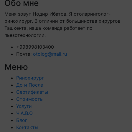
Обо мне
Меня зовут Нодир Ибатов. Я отоларинголог-
ринохирург. В отличии от большинства хирургов
Ташкента, наша команда работает по
пьезотехнологии.
+998998103400
Почта:
otolog@mail.ru
Меню
Ринохирург
До и После
Сертификаты
Стоимость
Услуги
Ч.А.В.О
Блог
Контакты