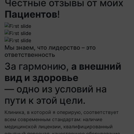
Честные отзывы от моих
Пациентов
!
Previous
Next
Previous
Next
Previous
Next
Мы знаем, что лидерство – это
ответственность
За гармонию,
а внешний
вид и здоровье
— одно из условий на
пути к этой цели.
Клиника, в которой я оперирую, соответствует
всем современным стандартам: наличие
медицинской лицензии, квалифицированный
опытный персонал, качественное оборудование,