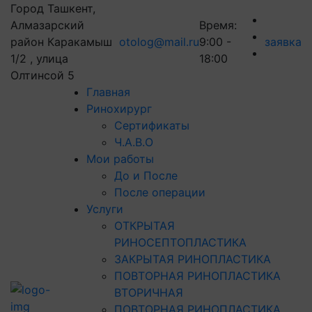
Город Ташкент,
Алмазарский
Время:
район Каракамыш
otolog@mail.ru
9:00 -
заявка
1/2 , улица
18:00
Олтинсой 5
Главная
Ринохирург
Сертификаты
Ч.А.В.О
Мои работы
До и После
После операции
Услуги
ОТКРЫТАЯ
РИНОСЕПТОПЛАСТИКА
ЗАКРЫТАЯ РИНОПЛАСТИКА
ПОВТОРНАЯ РИНОПЛАСТИКА
ВТОРИЧНАЯ
ПОВТОРНАЯ РИНОПЛАСТИКА