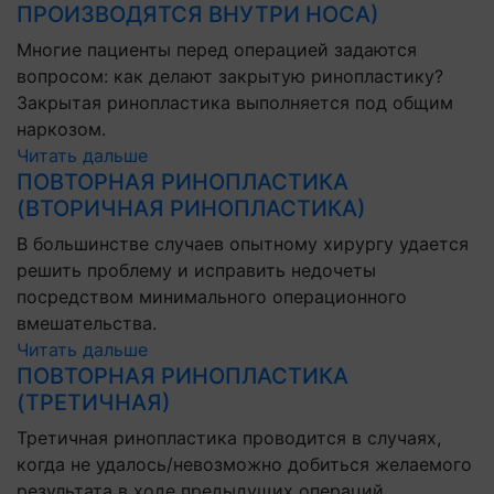
ПРОИЗВОДЯТСЯ ВНУТРИ НОСА)
Многие пациенты перед операцией задаются
вопросом: как делают закрытую ринопластику?
Закрытая ринопластика выполняется под общим
наркозом.
Читать дальше
ПОВТОРНАЯ РИНОПЛАСТИКА
(ВТОРИЧНАЯ РИНОПЛАСТИКА)
В большинстве случаев опытному хирургу удается
решить проблему и исправить недочеты
посредством минимального операционного
вмешательства.
Читать дальше
ПОВТОРНАЯ РИНОПЛАСТИКА
(ТРЕТИЧНАЯ)
Третичная ринопластика проводится в случаях,
когда не удалось/невозможно добиться желаемого
результата в ходе предыдущих операций.