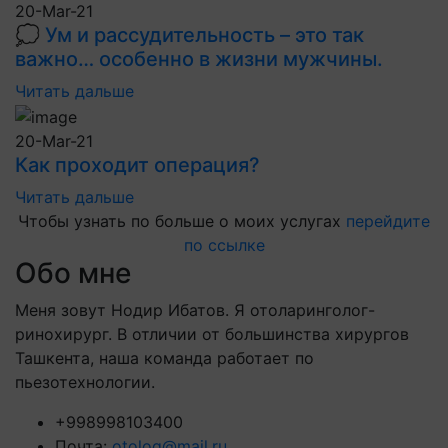
20-Mar-21
💭 Ум и рассудительность – это так
важно… особенно в жизни мужчины.
Читать дальше
20-Mar-21
Как проходит операция?
Читать дальше
Чтобы узнать по больше о моих услугах
перейдите
по ссылке
Обо мне
Меня зовут Нодир Ибатов. Я отоларинголог-
ринохирург. В отличии от большинства хирургов
Ташкента, наша команда работает по
пьезотехнологии.
+998998103400
Почта:
otolog@mail.ru