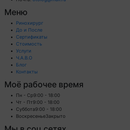
Меню
Ринохирург
До и После
Сертификаты
Стоимость
Услуги
Ч.А.В.О
Блог
Контакты
Моё рабочее время
Пн - Ср
9:00 - 18:00
Чт - Пт
9:00 - 18:00
Суббота
9:00 - 18:00
Воскресенье
Закрыто
Мы в соц сетях