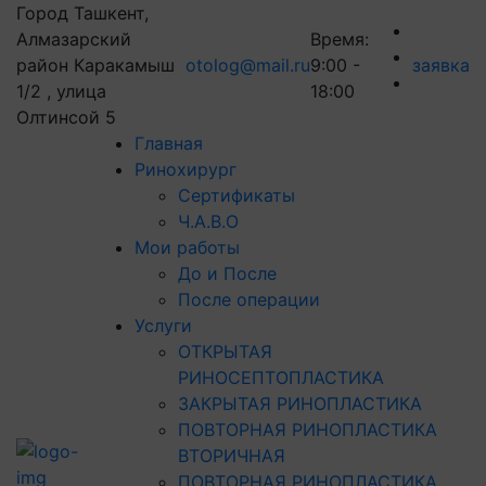
Город Ташкент,
Алмазарский
Время:
район Каракамыш
otolog@mail.ru
9:00 -
заявка
1/2 , улица
18:00
Олтинсой 5
Главная
Ринохирург
Сертификаты
Ч.А.В.О
Мои работы
До и После
После операции
Услуги
ОТКРЫТАЯ
РИНОСЕПТОПЛАСТИКА
ЗАКРЫТАЯ РИНОПЛАСТИКА
ПОВТОРНАЯ РИНОПЛАСТИКА
ВТОРИЧНАЯ
ПОВТОРНАЯ РИНОПЛАСТИКА