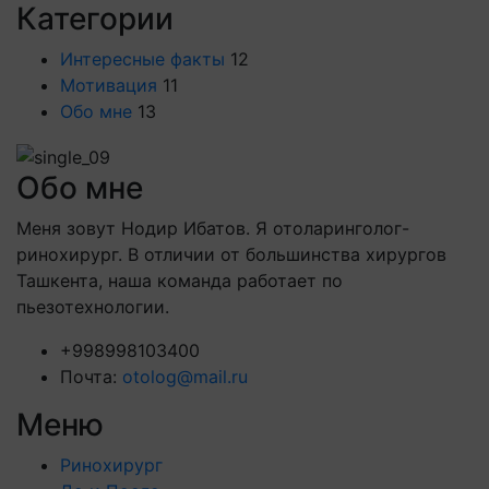
Категории
Интересные факты
12
Мотивация
11
Обо мне
13
Обо мне
Меня зовут Нодир Ибатов. Я отоларинголог-
ринохирург. В отличии от большинства хирургов
Ташкента, наша команда работает по
пьезотехнологии.
+998998103400
Почта:
otolog@mail.ru
Меню
Ринохирург