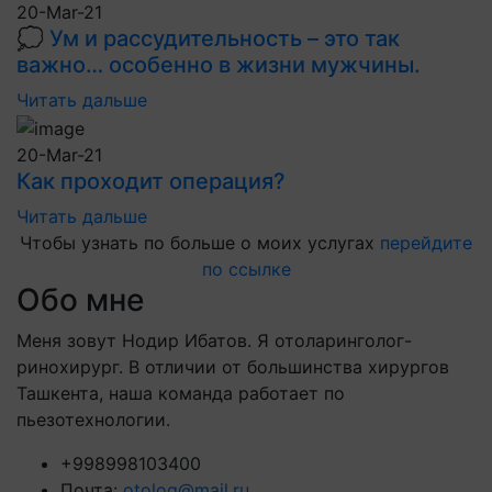
20-Mar-21
💭 Ум и рассудительность – это так
важно… особенно в жизни мужчины.
Читать дальше
20-Mar-21
Как проходит операция?
Читать дальше
Чтобы узнать по больше о моих услугах
перейдите
по ссылке
Обо мне
Меня зовут Нодир Ибатов. Я отоларинголог-
ринохирург. В отличии от большинства хирургов
Ташкента, наша команда работает по
пьезотехнологии.
+998998103400
Почта:
otolog@mail.ru