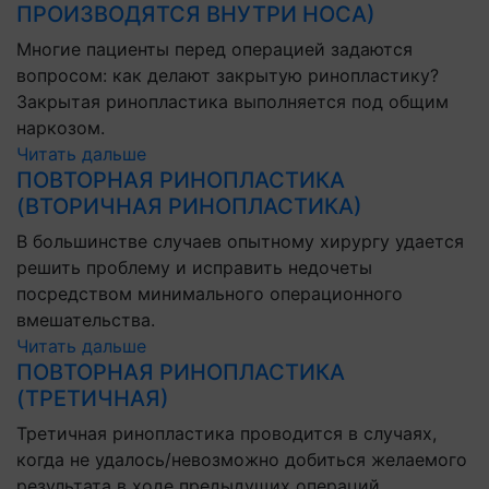
ПРОИЗВОДЯТСЯ ВНУТРИ НОСА)
Многие пациенты перед операцией задаются
вопросом: как делают закрытую ринопластику?
Закрытая ринопластика выполняется под общим
наркозом.
Читать дальше
ПОВТОРНАЯ РИНОПЛАСТИКА
(ВТОРИЧНАЯ РИНОПЛАСТИКА)
В большинстве случаев опытному хирургу удается
решить проблему и исправить недочеты
посредством минимального операционного
вмешательства.
Читать дальше
ПОВТОРНАЯ РИНОПЛАСТИКА
(ТРЕТИЧНАЯ)
Третичная ринопластика проводится в случаях,
когда не удалось/невозможно добиться желаемого
результата в ходе предыдущих операций.