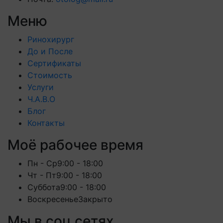
Меню
Ринохирург
До и После
Сертификаты
Стоимость
Услуги
Ч.А.В.О
Блог
Контакты
Моё рабочее время
Пн - Ср
9:00 - 18:00
Чт - Пт
9:00 - 18:00
Суббота
9:00 - 18:00
Воскресенье
Закрыто
Мы в соц сетях