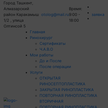
Город Ташкент,
Алмазарский
Время:
район Каракамыш
otolog@mail.ru
9:00 -
заявка
1/2 , улица
18:00
Олтинсой 5
Главная
Ринохирург
Сертификаты
Ч.А.В.О
Мои работы
До и После
После операции
Услуги
ОТКРЫТАЯ
РИНОСЕПТОПЛАСТИКА
ЗАКРЫТАЯ РИНОПЛАСТИКА
ПОВТОРНАЯ РИНОПЛАСТИКА
ВТОРИЧНАЯ
ПОВТОРНАЯ РИНОПЛАСТИКА