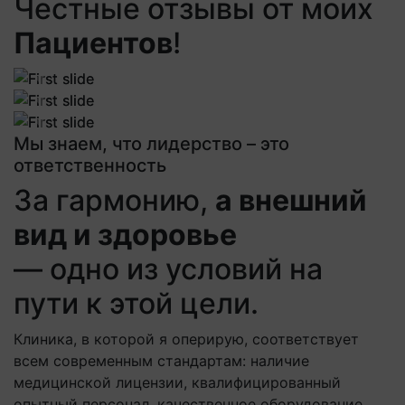
Честные отзывы от моих
Пациентов
!
Previous
Next
Previous
Next
Previous
Next
Мы знаем, что лидерство – это
ответственность
За гармонию,
а внешний
вид и здоровье
— одно из условий на
пути к этой цели.
Клиника, в которой я оперирую, соответствует
всем современным стандартам: наличие
медицинской лицензии, квалифицированный
опытный персонал, качественное оборудование,