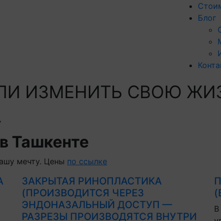
Стои
Блог
Конта
 ЛИ
ИЗМЕНИТЬ
СВОЮ ЖИ
у
в Ташкенте
ашу мечту. Цены
по ссылке
А
ЗАКРЫТАЯ РИНОПЛАСТИКА
П
(ПРОИЗВОДИТСЯ ЧЕРЕЗ
(
ЭНДОНАЗАЛЬНЫЙ ДОСТУП —
В
РАЗРЕЗЫ ПРОИЗВОДЯТСЯ ВНУТРИ
у