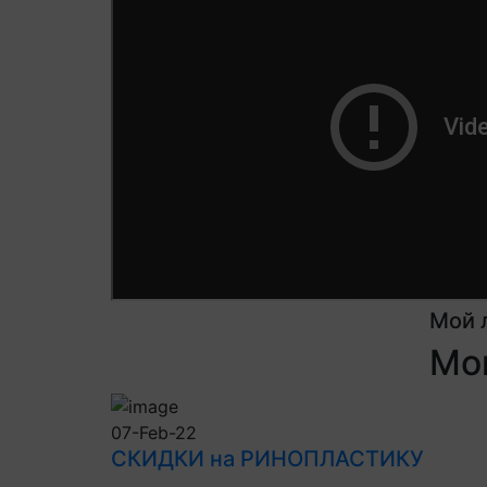
Мой 
Мои
07-Feb-22
СКИДКИ на РИНОПЛАСТИКУ