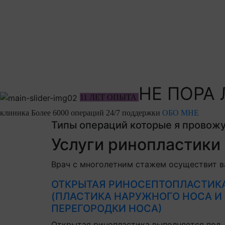
НЕ ПОРА
11 ЛЕТ ОПЫТА
клиника
Более 6000 операций
24/7 поддержки
ОБО МНЕ
Типы операций которые я провож
Услуги ринопластики
Врач с многолетним стажем осуществит в
ОТКРЫТАЯ РИНОСЕПТОПЛАСТИК
(ПЛАСТИКА НАРУЖНОГО НОСА И
ПЕРЕГОРОДКИ НОСА)
Открытая ринопластика выполняется под