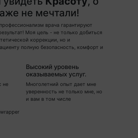
м увидеть
Красоту
, о
аже не мечтали!
 профессионализм врача гарантируют
езультат! Моя цель - не только добиться
стетической коррекции, но и
ациенту полную безопасность, комфорт и
Высокий уровень
оказываемых услуг.
с не
Многолетний опыт дает мне
уверенность не только мне, но
и вам в том числе