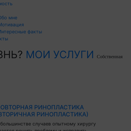
мость
Обо мне
Мотивация
Интересные факты
кты
ЗНЬ?
МОИ УСЛУГИ
Собственная
ОВТОРНАЯ РИНОПЛАСТИКА
ВТОРИЧНАЯ РИНОПЛАСТИКА)
 большинстве случаев опытному хирургу
дается решить проблему и исправить