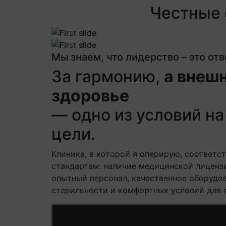
Честные 
Previous
Previous
Мы знаем, что лидерство – это от
За гармонию,
а внешн
здоровье
— одно из условий на 
цели.
Клиника, в которой я оперирую, соответс
стандартам: наличие медицинской лиценз
опытный персонал, качественное оборудов
стерильности и комфортных условий для 