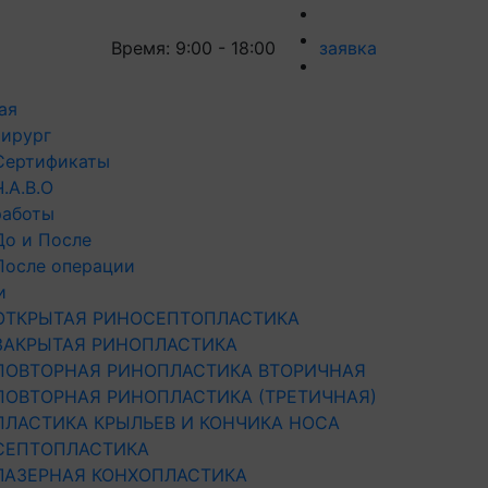
Время: 9:00 - 18:00
заявка
ая
ирург
Сертификаты
Ч.А.В.О
работы
До и После
После операции
и
ОТКРЫТАЯ РИНОСЕПТОПЛАСТИКА
ЗАКРЫТАЯ РИНОПЛАСТИКА
ПОВТОРНАЯ РИНОПЛАСТИКА ВТОРИЧНАЯ
ПОВТОРНАЯ РИНОПЛАСТИКА (ТРЕТИЧНАЯ)
ПЛАСТИКА КРЫЛЬЕВ И КОНЧИКА НОСА
СЕПТОПЛАСТИКА
ЛАЗЕРНАЯ КОНХОПЛАСТИКА