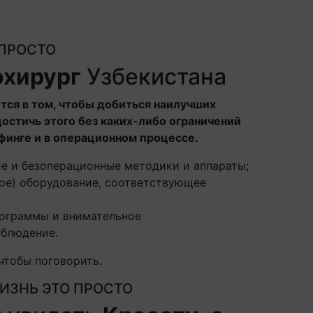
 ПРОСТО
охирург
Узбекистана
тся в том, чтобы добиться наилучших
достичь этого без каких-либо ограничений
финге и в операционном процессе.
е и безоперационные методики и аппараты;
ное) оборудование, соответствующее
ограммы и внимательное
аблюдение.
чтобы поговорить.
ИЗНЬ ЭТО ПРОСТО