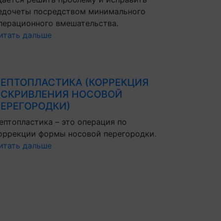
едочеты посредством минимального
перационного вмешательства.
итать дальше
ЕПТОПЛАСТИКА (КОРРЕКЦИЯ
СКРИВЛЕНИЯ НОСОВОЙ
ЕРЕГОРОДКИ)
ептопластика – это операция по
оррекции формы носовой перегородки.
итать дальше