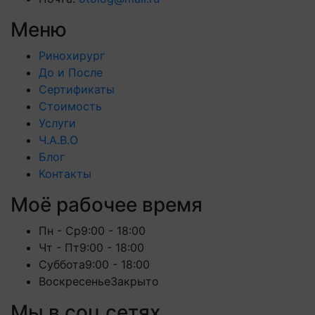
Меню
Ринохирург
До и После
Сертификаты
Стоимость
Услуги
Ч.А.В.О
Блог
Контакты
Моё рабочее время
Пн - Ср
9:00 - 18:00
Чт - Пт
9:00 - 18:00
Суббота
9:00 - 18:00
Воскресенье
Закрыто
Мы в соц сетях