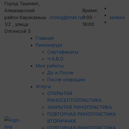
Город Ташкент,
Алмазарский
Время:
район Каракамыш
otolog@mail.ru
9:00 -
заявка
1/2 , улица
18:00
Олтинсой 5
Главная
Ринохирург
Сертификаты
Ч.А.В.О
Мои работы
До и После
После операции
Услуги
ОТКРЫТАЯ
РИНОСЕПТОПЛАСТИКА
ЗАКРЫТАЯ РИНОПЛАСТИКА
ПОВТОРНАЯ РИНОПЛАСТИКА
ВТОРИЧНАЯ
ПОВТОРНАЯ РИНОПЛАСТИКА