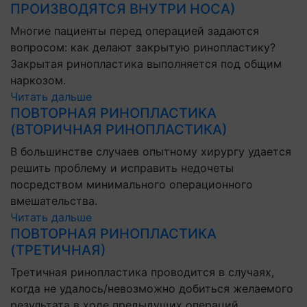
ПРОИЗВОДЯТСЯ ВНУТРИ НОСА)
Многие пациенты перед операцией задаются
вопросом: как делают закрытую ринопластику?
Закрытая ринопластика выполняется под общим
наркозом.
Читать дальше
ПОВТОРНАЯ РИНОПЛАСТИКА
(ВТОРИЧНАЯ РИНОПЛАСТИКА)
В большинстве случаев опытному хирургу удается
решить проблему и исправить недочеты
посредством минимального операционного
вмешательства.
Читать дальше
ПОВТОРНАЯ РИНОПЛАСТИКА
(ТРЕТИЧНАЯ)
Третичная ринопластика проводится в случаях,
когда не удалось/невозможно добиться желаемого
результата в ходе предыдущих операций.