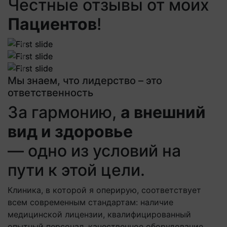
Честные отзывы от моих
Пациентов
!
Previous
Next
Previous
Next
Previous
Next
Мы знаем, что лидерство – это
ответственность
За гармонию,
а внешний
вид и здоровье
— одно из условий на
пути к этой цели.
Клиника, в которой я оперирую, соответствует
всем современным стандартам: наличие
медицинской лицензии, квалифицированный
опытный персонал, качественное оборудование,