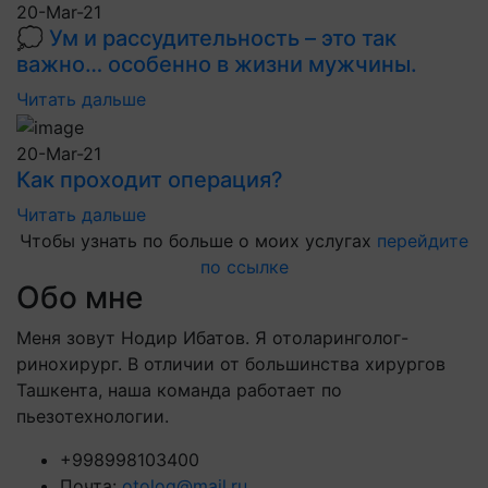
20-Mar-21
💭 Ум и рассудительность – это так
важно… особенно в жизни мужчины.
Читать дальше
20-Mar-21
Как проходит операция?
Читать дальше
Чтобы узнать по больше о моих услугах
перейдите
по ссылке
Обо мне
Меня зовут Нодир Ибатов. Я отоларинголог-
ринохирург. В отличии от большинства хирургов
Ташкента, наша команда работает по
пьезотехнологии.
+998998103400
Почта:
otolog@mail.ru