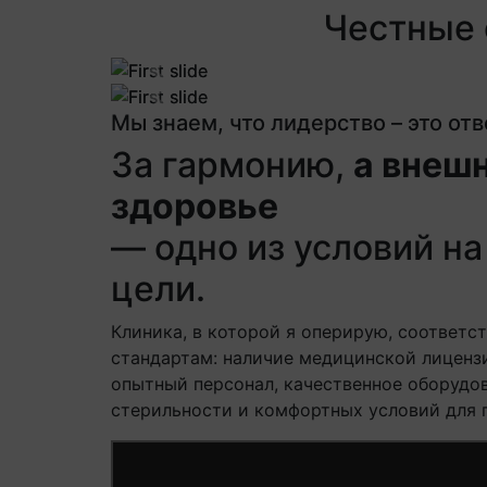
Честные 
Previous
Previous
Мы знаем, что лидерство – это от
За гармонию,
а внешн
здоровье
— одно из условий на 
цели.
Клиника, в которой я оперирую, соответс
стандартам: наличие медицинской лиценз
опытный персонал, качественное оборудов
стерильности и комфортных условий для 