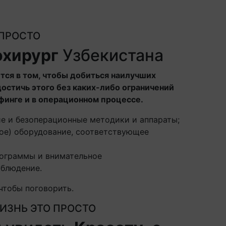
 ПРОСТО
охирург
Узбекистана
тся в том, чтобы добиться наилучших
достичь этого без каких-либо ограничений
финге и в операционном процессе.
е и безоперационные методики и аппараты;
ное) оборудование, соответствующее
ограммы и внимательное
аблюдение.
чтобы поговорить.
ИЗНЬ ЭТО ПРОСТО