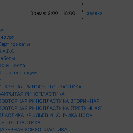
Время: 9:00 - 18:00
заявка
ая
ирург
Сертификаты
Ч.А.В.О
работы
До и После
После операции
и
ОТКРЫТАЯ РИНОСЕПТОПЛАСТИКА
ЗАКРЫТАЯ РИНОПЛАСТИКА
ПОВТОРНАЯ РИНОПЛАСТИКА ВТОРИЧНАЯ
ПОВТОРНАЯ РИНОПЛАСТИКА (ТРЕТИЧНАЯ)
ПЛАСТИКА КРЫЛЬЕВ И КОНЧИКА НОСА
СЕПТОПЛАСТИКА
ЛАЗЕРНАЯ КОНХОПЛАСТИКА