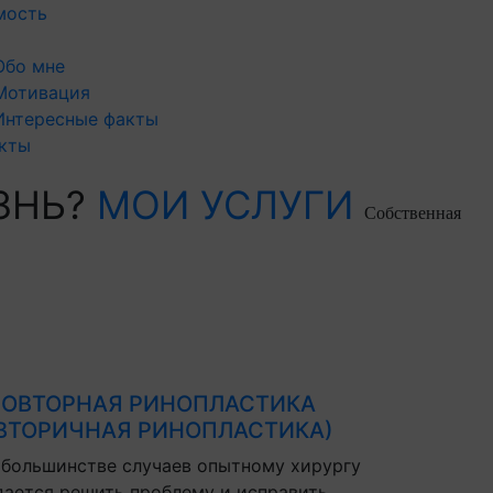
мость
Обо мне
Мотивация
Интересные факты
кты
ЗНЬ?
МОИ УСЛУГИ
Собственная
ОВТОРНАЯ РИНОПЛАСТИКА
ВТОРИЧНАЯ РИНОПЛАСТИКА)
 большинстве случаев опытному хирургу
дается решить проблему и исправить