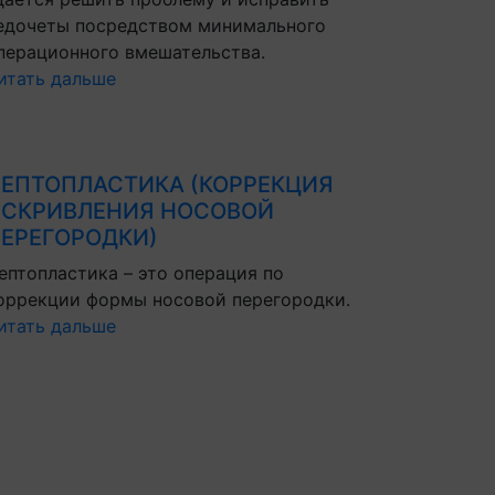
едочеты посредством минимального
перационного вмешательства.
итать дальше
ЕПТОПЛАСТИКА (КОРРЕКЦИЯ
СКРИВЛЕНИЯ НОСОВОЙ
ЕРЕГОРОДКИ)
ептопластика – это операция по
оррекции формы носовой перегородки.
итать дальше