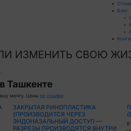
Стои
Блог
Конта
 ЛИ
ИЗМЕНИТЬ
СВОЮ ЖИ
у
в Ташкенте
ашу мечту. Цены
по ссылке
А
ЗАКРЫТАЯ РИНОПЛАСТИКА
П
(ПРОИЗВОДИТСЯ ЧЕРЕЗ
(
ЭНДОНАЗАЛЬНЫЙ ДОСТУП —
В
РАЗРЕЗЫ ПРОИЗВОДЯТСЯ ВНУТРИ
у