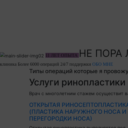
НЕ ПОРА
11 ЛЕТ ОПЫТА
клиника
Более 6000 операций
24/7 поддержки
ОБО МНЕ
Типы операций которые я провож
Услуги ринопластики
Врач с многолетним стажем осуществит в
ОТКРЫТАЯ РИНОСЕПТОПЛАСТИК
(ПЛАСТИКА НАРУЖНОГО НОСА И
ПЕРЕГОРОДКИ НОСА)
Открытая ринопластика выполняется под