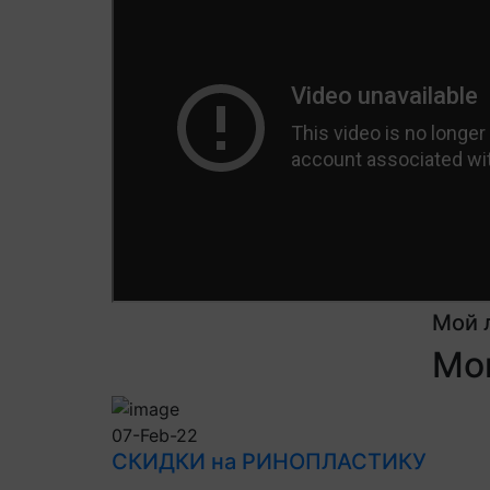
Мой 
Мои
07-Feb-22
СКИДКИ на РИНОПЛАСТИКУ