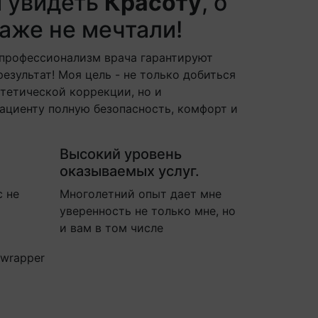
м увидеть
Красоту
, о
аже не мечтали!
 профессионализм врача гарантируют
езультат! Моя цель - не только добиться
стетической коррекции, но и
ациенту полную безопасность, комфорт и
Высокий уровень
оказываемых услуг.
с не
Многолетний опыт дает мне
уверенность не только мне, но
и вам в том числе