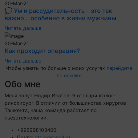
20-Mar-21
💭 Ум и рассудительность – это так
важно… особенно в жизни мужчины.
Читать дальше
20-Mar-21
Как проходит операция?
Читать дальше
Чтобы узнать по больше о моих услугах
перейдите
по ссылке
Обо мне
Меня зовут Нодир Ибатов. Я отоларинголог-
ринохирург. В отличии от большинства хирургов
Ташкента, наша команда работает по
пьезотехнологии.
+998998103400
Почта:
otolog@mail.ru