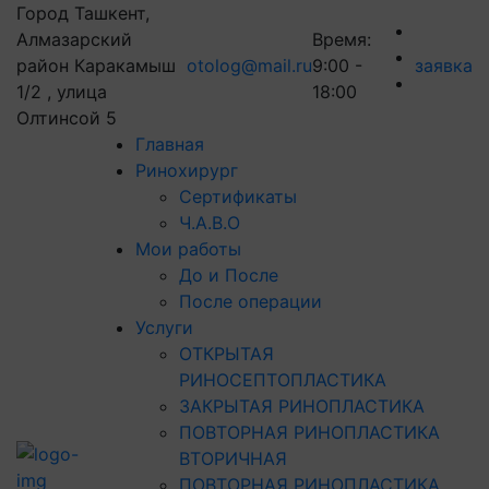
Город Ташкент,
Алмазарский
Время:
район Каракамыш
otolog@mail.ru
9:00 -
заявка
1/2 , улица
18:00
Олтинсой 5
Главная
Ринохирург
Сертификаты
Ч.А.В.О
Мои работы
До и После
После операции
Услуги
ОТКРЫТАЯ
РИНОСЕПТОПЛАСТИКА
ЗАКРЫТАЯ РИНОПЛАСТИКА
ПОВТОРНАЯ РИНОПЛАСТИКА
ВТОРИЧНАЯ
ПОВТОРНАЯ РИНОПЛАСТИКА