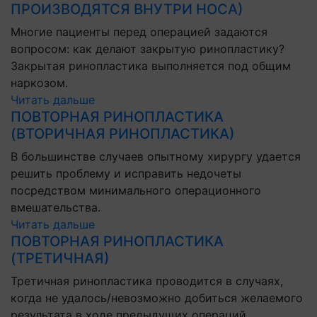
ПРОИЗВОДЯТСЯ ВНУТРИ НОСА)
Многие пациенты перед операцией задаются
вопросом: как делают закрытую ринопластику?
Закрытая ринопластика выполняется под общим
наркозом.
Читать дальше
ПОВТОРНАЯ РИНОПЛАСТИКА
(ВТОРИЧНАЯ РИНОПЛАСТИКА)
В большинстве случаев опытному хирургу удается
решить проблему и исправить недочеты
посредством минимального операционного
вмешательства.
Читать дальше
ПОВТОРНАЯ РИНОПЛАСТИКА
(ТРЕТИЧНАЯ)
Третичная ринопластика проводится в случаях,
когда не удалось/невозможно добиться желаемого
результата в ходе предыдущих операций.