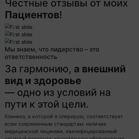
Честные отзывы от моих
Пациентов
!
Previous
Next
Previous
Next
Previous
Next
Мы знаем, что лидерство – это
ответственность
За гармонию,
а внешний
вид и здоровье
— одно из условий на
пути к этой цели.
Клиника, в которой я оперирую, соответствует
всем современным стандартам: наличие
медицинской лицензии, квалифицированный
опытный персонал, качественное оборудование,