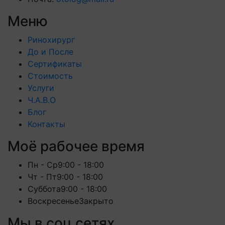
Меню
Ринохирург
До и После
Сертификаты
Стоимость
Услуги
Ч.А.В.О
Блог
Контакты
Моё рабочее время
Пн - Ср
9:00 - 18:00
Чт - Пт
9:00 - 18:00
Суббота
9:00 - 18:00
Воскресенье
Закрыто
Мы в соц сетях