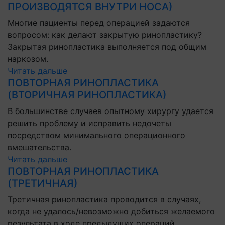
ПРОИЗВОДЯТСЯ ВНУТРИ НОСА)
Многие пациенты перед операцией задаются
вопросом: как делают закрытую ринопластику?
Закрытая ринопластика выполняется под общим
наркозом.
Читать дальше
ПОВТОРНАЯ РИНОПЛАСТИКА
(ВТОРИЧНАЯ РИНОПЛАСТИКА)
В большинстве случаев опытному хирургу удается
решить проблему и исправить недочеты
посредством минимального операционного
вмешательства.
Читать дальше
ПОВТОРНАЯ РИНОПЛАСТИКА
(ТРЕТИЧНАЯ)
Третичная ринопластика проводится в случаях,
когда не удалось/невозможно добиться желаемого
результата в ходе предыдущих операций.