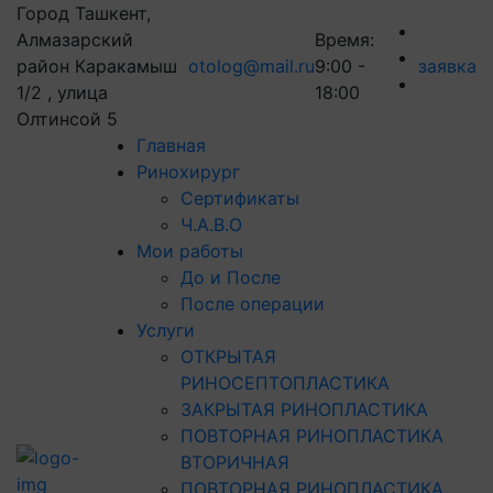
Город Ташкент,
Алмазарский
Время:
район Каракамыш
otolog@mail.ru
9:00 -
заявка
1/2 , улица
18:00
Олтинсой 5
Главная
Ринохирург
Сертификаты
Ч.А.В.О
Мои работы
До и После
После операции
Услуги
ОТКРЫТАЯ
РИНОСЕПТОПЛАСТИКА
ЗАКРЫТАЯ РИНОПЛАСТИКА
ПОВТОРНАЯ РИНОПЛАСТИКА
ВТОРИЧНАЯ
ПОВТОРНАЯ РИНОПЛАСТИКА