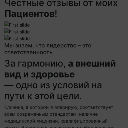
Честные отзывы от моих
Пациентов
!
Previous
Next
Previous
Next
Previous
Next
Мы знаем, что лидерство – это
ответственность
За гармонию,
а внешний
вид и здоровье
— одно из условий на
пути к этой цели.
Клиника, в которой я оперирую, соответствует
всем современным стандартам: наличие
медицинской лицензии, квалифицированный
опытный персонал, качественное оборудование,