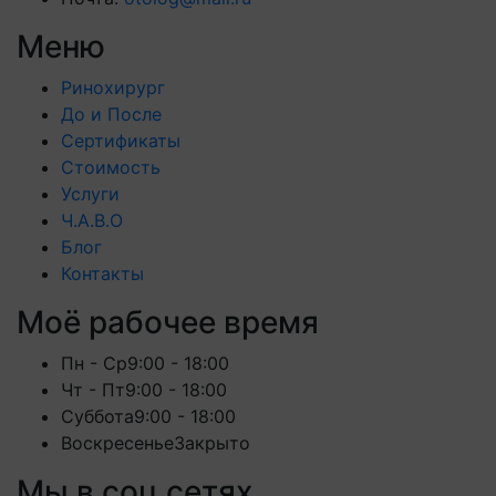
Меню
Ринохирург
До и После
Сертификаты
Стоимость
Услуги
Ч.А.В.О
Блог
Контакты
Моё рабочее время
Пн - Ср
9:00 - 18:00
Чт - Пт
9:00 - 18:00
Суббота
9:00 - 18:00
Воскресенье
Закрыто
Мы в соц сетях