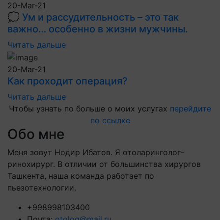
20-Mar-21
💭 Ум и рассудительность – это так
важно… особенно в жизни мужчины.
Читать дальше
20-Mar-21
Как проходит операция?
Читать дальше
Чтобы узнать по больше о моих услугах
перейдите
по ссылке
Обо мне
Меня зовут Нодир Ибатов. Я отоларинголог-
ринохирург. В отличии от большинства хирургов
Ташкента, наша команда работает по
пьезотехнологии.
+998998103400
Почта:
otolog@mail.ru