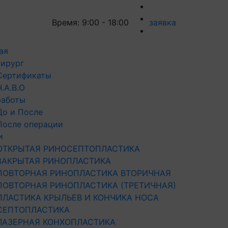
Время: 9:00 - 18:00
заявка
ая
ирург
Сертификаты
Ч.А.В.О
работы
До и После
После операции
и
ОТКРЫТАЯ РИНОСЕПТОПЛАСТИКА
ЗАКРЫТАЯ РИНОПЛАСТИКА
ПОВТОРНАЯ РИНОПЛАСТИКА ВТОРИЧНАЯ
ПОВТОРНАЯ РИНОПЛАСТИКА (ТРЕТИЧНАЯ)
ПЛАСТИКА КРЫЛЬЕВ И КОНЧИКА НОСА
СЕПТОПЛАСТИКА
ЛАЗЕРНАЯ КОНХОПЛАСТИКА