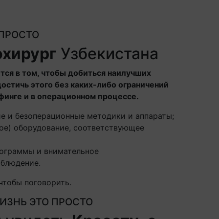
 ПРОСТО
охирург
Узбекистана
тся в том, чтобы добиться наилучших
достичь этого без каких-либо ограничений
финге и в операционном процессе.
е и безоперационные методики и аппараты;
ное) оборудование, соответствующее
ограммы и внимательное
аблюдение.
чтобы поговорить.
ИЗНЬ ЭТО ПРОСТО