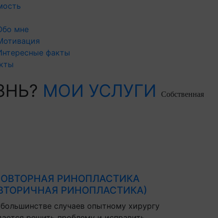
мость
Обо мне
Мотивация
Интересные факты
кты
ЗНЬ?
МОИ УСЛУГИ
Собственная
ОВТОРНАЯ РИНОПЛАСТИКА
ВТОРИЧНАЯ РИНОПЛАСТИКА)
 большинстве случаев опытному хирургу
дается решить проблему и исправить