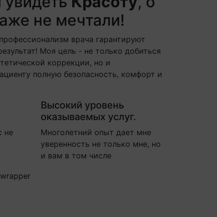
м увидеть
Красоту
, о
аже не мечтали!
 профессионализм врача гарантируют
езультат! Моя цель - не только добиться
стетической коррекции, но и
ациенту полную безопасность, комфорт и
Высокий уровень
оказываемых услуг.
с не
Многолетний опыт дает мне
уверенность не только мне, но
и вам в том числе