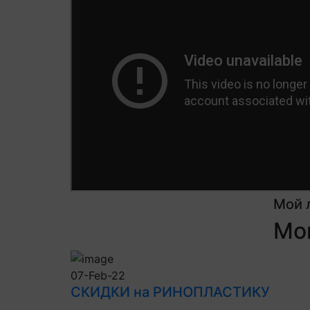
Мой 
Мои
07-Feb-22
СКИДКИ на РИНОПЛАСТИКУ