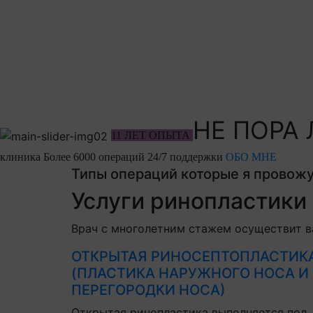
НЕ ПОРА
11 ЛЕТ ОПЫТА
клиника
Более 6000 операций
24/7 поддержки
ОБО МНЕ
Типы операций которые я провож
Услуги ринопластики
Врач с многолетним стажем осуществит в
ОТКРЫТАЯ РИНОСЕПТОПЛАСТИК
(ПЛАСТИКА НАРУЖНОГО НОСА И
ПЕРЕГОРОДКИ НОСА)
Открытая ринопластика выполняется под