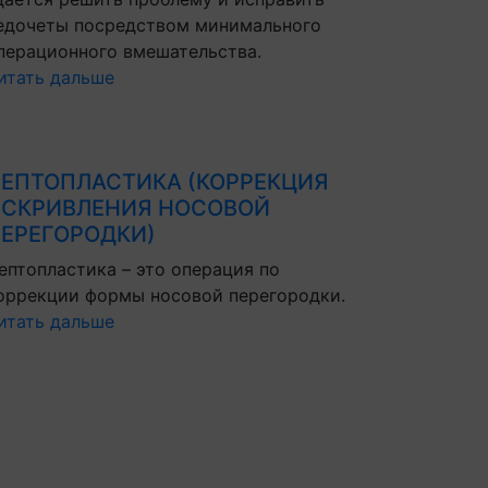
едочеты посредством минимального
перационного вмешательства.
итать дальше
ЕПТОПЛАСТИКА (КОРРЕКЦИЯ
СКРИВЛЕНИЯ НОСОВОЙ
ЕРЕГОРОДКИ)
ептопластика – это операция по
оррекции формы носовой перегородки.
итать дальше