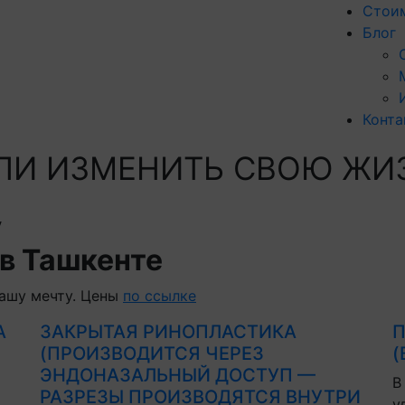
Стои
Блог
Конта
 ЛИ
ИЗМЕНИТЬ
СВОЮ ЖИ
у
в Ташкенте
ашу мечту. Цены
по ссылке
А
ЗАКРЫТАЯ РИНОПЛАСТИКА
П
(ПРОИЗВОДИТСЯ ЧЕРЕЗ
(
ЭНДОНАЗАЛЬНЫЙ ДОСТУП —
В
РАЗРЕЗЫ ПРОИЗВОДЯТСЯ ВНУТРИ
у