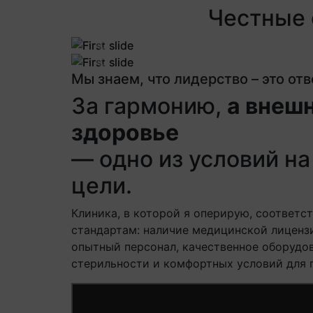
Честные 
Previous
Previous
Мы знаем, что лидерство – это от
За гармонию,
а внешн
здоровье
— одно из условий на 
цели.
Клиника, в которой я оперирую, соответс
стандартам: наличие медицинской лиценз
опытный персонал, качественное оборудов
стерильности и комфортных условий для 