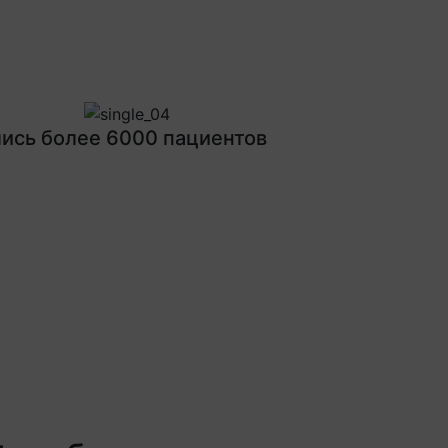
Next
ись более 6000 пациентов