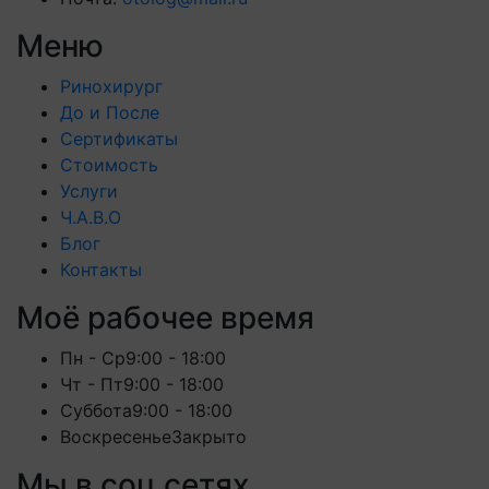
Меню
Ринохирург
До и После
Сертификаты
Стоимость
Услуги
Ч.А.В.О
Блог
Контакты
Моё рабочее время
Пн - Ср
9:00 - 18:00
Чт - Пт
9:00 - 18:00
Суббота
9:00 - 18:00
Воскресенье
Закрыто
Мы в соц сетях