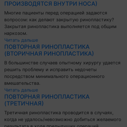
ПРОИЗВОДЯТСЯ ВНУТРИ НОСА)
Многие пациенты перед операцией задаются
вопросом: как делают закрытую ринопластику?
Закрытая ринопластика выполняется под общим
наркозом.
Читать дальше
ПОВТОРНАЯ РИНОПЛАСТИКА
(ВТОРИЧНАЯ РИНОПЛАСТИКА)
В большинстве случаев опытному хирургу удается
решить проблему и исправить недочеты
посредством минимального операционного
вмешательства.
Читать дальше
ПОВТОРНАЯ РИНОПЛАСТИКА
(ТРЕТИЧНАЯ)
Третичная ринопластика проводится в случаях,
когда не удалось/невозможно добиться желаемого
результата в ходе предыдущих операций.