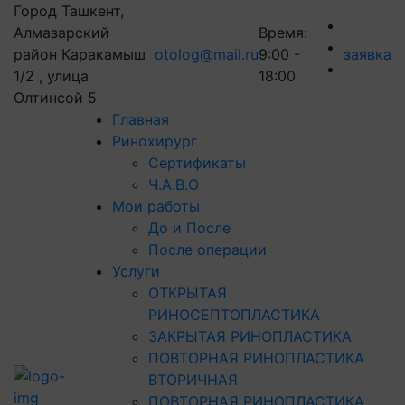
Город Ташкент,
Алмазарский
Время:
район Каракамыш
otolog@mail.ru
9:00 -
заявка
1/2 , улица
18:00
Олтинсой 5
Главная
Ринохирург
Сертификаты
Ч.А.В.О
Мои работы
До и После
После операции
Услуги
ОТКРЫТАЯ
РИНОСЕПТОПЛАСТИКА
ЗАКРЫТАЯ РИНОПЛАСТИКА
ПОВТОРНАЯ РИНОПЛАСТИКА
ВТОРИЧНАЯ
ПОВТОРНАЯ РИНОПЛАСТИКА