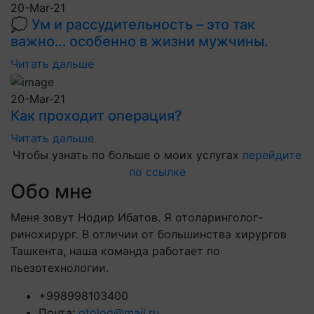
20-Mar-21
💭 Ум и рассудительность – это так
важно… особенно в жизни мужчины.
Читать дальше
20-Mar-21
Как проходит операция?
Читать дальше
Чтобы узнать по больше о моих услугах
перейдите
по ссылке
Обо мне
Меня зовут Нодир Ибатов. Я отоларинголог-
ринохирург. В отличии от большинства хирургов
Ташкента, наша команда работает по
пьезотехнологии.
+998998103400
Почта:
otolog@mail.ru