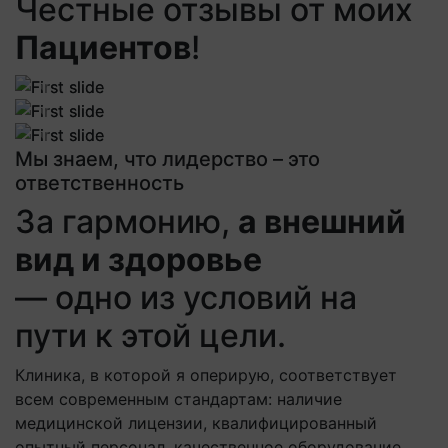
Честные отзывы от моих
Пациентов
!
Previous
Next
Previous
Next
Previous
Next
Мы знаем, что лидерство – это
ответственность
За гармонию,
а внешний
вид и здоровье
— одно из условий на
пути к этой цели.
Клиника, в которой я оперирую, соответствует
всем современным стандартам: наличие
медицинской лицензии, квалифицированный
опытный персонал, качественное оборудование,