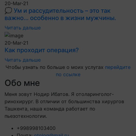
20-Mar-21
💭 Ум и рассудительность – это так
важно… особенно в жизни мужчины.
Читать дальше
20-Mar-21
Как проходит операция?
Читать дальше
Чтобы узнать по больше о моих услугах
перейдите
по ссылке
Обо мне
Меня зовут Нодир Ибатов. Я отоларинголог-
ринохирург. В отличии от большинства хирургов
Ташкента, наша команда работает по
пьезотехнологии.
+998998103400
Почта:
otolog@mail.ru