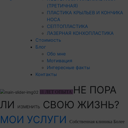
(ТРЕТИЧНАЯ)
ПЛАСТИКА КРЫЛЬЕВ И КОНЧИКА
НОСА
СЕПТОПЛАСТИКА
ЛАЗЕРНАЯ КОНХОПЛАСТИКА
Стоимость
Блог
Обо мне
Мотивация
Интересные факты
Контакты
НЕ ПОРА
11 ЛЕТ ОПЫТА
ЛИ
СВОЮ ЖИЗНЬ?
ИЗМЕНИТЬ
МОИ УСЛУГИ
Собственная клиника
Более