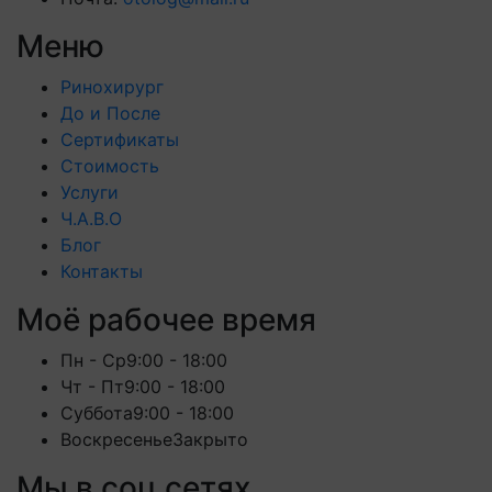
Меню
Ринохирург
До и После
Сертификаты
Стоимость
Услуги
Ч.А.В.О
Блог
Контакты
Моё рабочее время
Пн - Ср
9:00 - 18:00
Чт - Пт
9:00 - 18:00
Суббота
9:00 - 18:00
Воскресенье
Закрыто
Мы в соц сетях