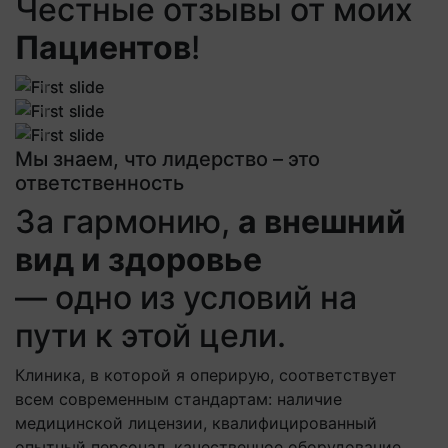
Честные отзывы от моих
Пациентов
!
Previous
Next
Previous
Next
Previous
Next
Мы знаем, что лидерство – это
ответственность
За гармонию,
а внешний
вид и здоровье
— одно из условий на
пути к этой цели.
Клиника, в которой я оперирую, соответствует
всем современным стандартам: наличие
медицинской лицензии, квалифицированный
опытный персонал, качественное оборудование,