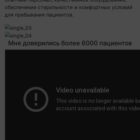
обеспечение стерильности и комфортных условий
для пребывания пациентов.
Мне доверились более 6000 пациентов