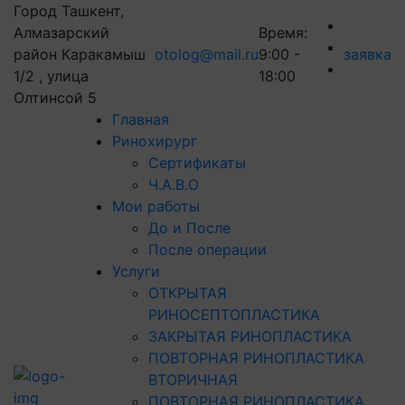
Город Ташкент,
Алмазарский
Время:
район Каракамыш
otolog@mail.ru
9:00 -
заявка
1/2 , улица
18:00
Олтинсой 5
Главная
Ринохирург
Сертификаты
Ч.А.В.О
Мои работы
До и После
После операции
Услуги
ОТКРЫТАЯ
РИНОСЕПТОПЛАСТИКА
ЗАКРЫТАЯ РИНОПЛАСТИКА
ПОВТОРНАЯ РИНОПЛАСТИКА
ВТОРИЧНАЯ
ПОВТОРНАЯ РИНОПЛАСТИКА