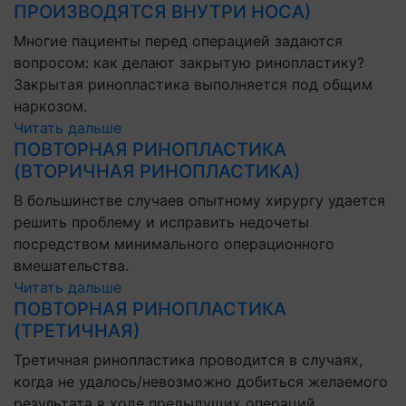
ПРОИЗВОДЯТСЯ ВНУТРИ НОСА)
Многие пациенты перед операцией задаются
вопросом: как делают закрытую ринопластику?
Закрытая ринопластика выполняется под общим
наркозом.
Читать дальше
ПОВТОРНАЯ РИНОПЛАСТИКА
(ВТОРИЧНАЯ РИНОПЛАСТИКА)
В большинстве случаев опытному хирургу удается
решить проблему и исправить недочеты
посредством минимального операционного
вмешательства.
Читать дальше
ПОВТОРНАЯ РИНОПЛАСТИКА
(ТРЕТИЧНАЯ)
Третичная ринопластика проводится в случаях,
когда не удалось/невозможно добиться желаемого
результата в ходе предыдущих операций.