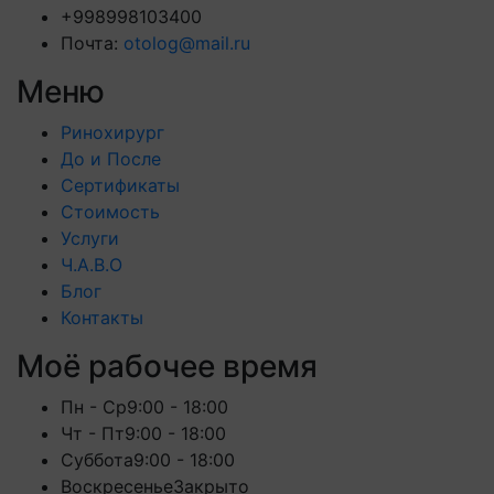
+998998103400
Почта:
otolog@mail.ru
Меню
Ринохирург
До и После
Сертификаты
Стоимость
Услуги
Ч.А.В.О
Блог
Контакты
Моё рабочее время
Пн - Ср
9:00 - 18:00
Чт - Пт
9:00 - 18:00
Суббота
9:00 - 18:00
Воскресенье
Закрыто