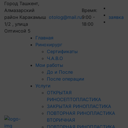
Город Ташкент,
Алмазарский
Время:
район Каракамыш
otolog@mail.ru
9:00 -
заявка
1/2 , улица
18:00
Олтинсой 5
Главная
Ринохирург
Сертификаты
Ч.А.В.О
Мои работы
До и После
После операции
Услуги
ОТКРЫТАЯ
РИНОСЕПТОПЛАСТИКА
ЗАКРЫТАЯ РИНОПЛАСТИКА
ПОВТОРНАЯ РИНОПЛАСТИКА
ВТОРИЧНАЯ
ПОВТОРНАЯ РИНОПЛАСТИКА