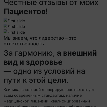
Честные отзывы от моих
Пациентов
!
Previous
Next
Previous
Next
Previous
Next
Мы знаем, что лидерство – это
ответственность
За гармонию,
а внешний
вид и здоровье
— одно из условий на
пути к этой цели.
Клиника, в которой я оперирую, соответствует
всем современным стандартам: наличие
медицинской лицензии, квалифицированный
опытный персонал, качественное оборудование,