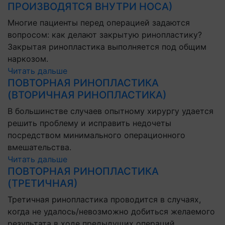
ПРОИЗВОДЯТСЯ ВНУТРИ НОСА)
Многие пациенты перед операцией задаются
вопросом: как делают закрытую ринопластику?
Закрытая ринопластика выполняется под общим
наркозом.
Читать дальше
ПОВТОРНАЯ РИНОПЛАСТИКА
(ВТОРИЧНАЯ РИНОПЛАСТИКА)
В большинстве случаев опытному хирургу удается
решить проблему и исправить недочеты
посредством минимального операционного
вмешательства.
Читать дальше
ПОВТОРНАЯ РИНОПЛАСТИКА
(ТРЕТИЧНАЯ)
Третичная ринопластика проводится в случаях,
когда не удалось/невозможно добиться желаемого
результата в ходе предыдущих операций.