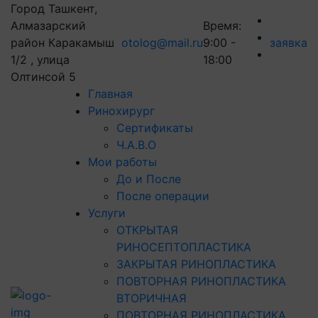
Город Ташкент,
Алмазарский
Время:
район Каракамыш
otolog@mail.ru
9:00 -
заявка
1/2 , улица
18:00
Олтинсой 5
Главная
Ринохирург
Сертификаты
Ч.А.В.О
Мои работы
До и После
После операции
Услуги
ОТКРЫТАЯ
РИНОСЕПТОПЛАСТИКА
ЗАКРЫТАЯ РИНОПЛАСТИКА
ПОВТОРНАЯ РИНОПЛАСТИКА
ВТОРИЧНАЯ
ПОВТОРНАЯ РИНОПЛАСТИКА