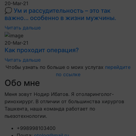
20-Mar-21
💭 Ум и рассудительность – это так
важно… особенно в жизни мужчины.
Читать дальше
20-Mar-21
Как проходит операция?
Читать дальше
Чтобы узнать по больше о моих услугах
перейдите
по ссылке
Обо мне
Меня зовут Нодир Ибатов. Я отоларинголог-
ринохирург. В отличии от большинства хирургов
Ташкента, наша команда работает по
пьезотехнологии.
+998998103400
Почта:
otolog@mail.ru