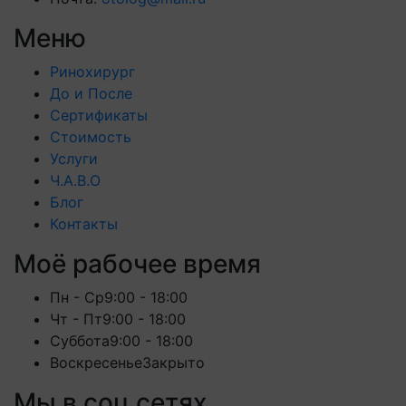
Меню
Ринохирург
До и После
Сертификаты
Стоимость
Услуги
Ч.А.В.О
Блог
Контакты
Моё рабочее время
Пн - Ср
9:00 - 18:00
Чт - Пт
9:00 - 18:00
Суббота
9:00 - 18:00
Воскресенье
Закрыто
Мы в соц сетях