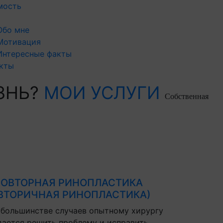
мость
Обо мне
Мотивация
Интересные факты
кты
ЗНЬ?
МОИ УСЛУГИ
Собственная
ОВТОРНАЯ РИНОПЛАСТИКА
ВТОРИЧНАЯ РИНОПЛАСТИКА)
 большинстве случаев опытному хирургу
дается решить проблему и исправить