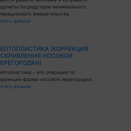
едочеты посредством минимального
перационного вмешательства.
итать дальше
ЕПТОПЛАСТИКА (КОРРЕКЦИЯ
СКРИВЛЕНИЯ НОСОВОЙ
ЕРЕГОРОДКИ)
ептопластика – это операция по
оррекции формы носовой перегородки.
итать дальше