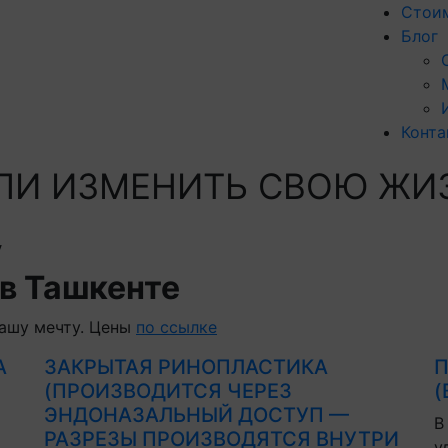
Стои
Блог
Конта
 ЛИ
ИЗМЕНИТЬ
СВОЮ ЖИ
у
в Ташкенте
ашу мечту. Цены
по ссылке
А
ЗАКРЫТАЯ РИНОПЛАСТИКА
П
(ПРОИЗВОДИТСЯ ЧЕРЕЗ
(
ЭНДОНАЗАЛЬНЫЙ ДОСТУП —
В
РАЗРЕЗЫ ПРОИЗВОДЯТСЯ ВНУТРИ
у