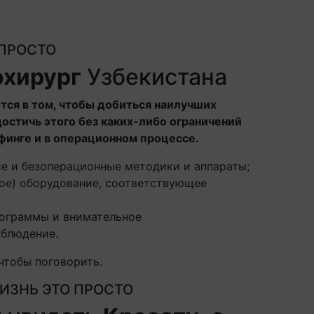
 ПРОСТО
охирург
Узбекистана
тся в том, чтобы добиться наилучших
достичь этого без каких-либо ограничений
финге и в операционном процессе.
е и безоперационные методики и аппараты;
ное) оборудование, соответствующее
ограммы и внимательное
аблюдение.
чтобы поговорить.
ИЗНЬ ЭТО ПРОСТО