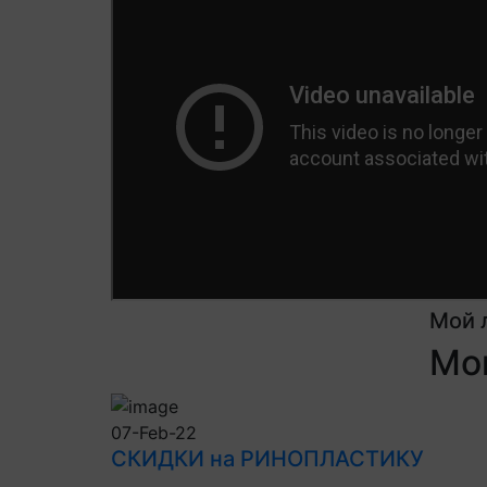
Мой 
Мои
07-Feb-22
СКИДКИ на РИНОПЛАСТИКУ