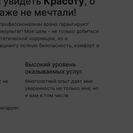
м увидеть
Красоту
, о
аже не мечтали!
 профессионализм врача гарантируют
езультат! Моя цель - не только добиться
стетической коррекции, но и
ациенту полную безопасность, комфорт и
Высокий уровень
оказываемых услуг.
с не
Многолетний опыт дает мне
уверенность не только мне, но
и вам в том числе