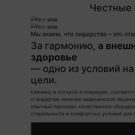
Честные 
Previous
Previous
Мы знаем, что лидерство – это от
За гармонию,
а внешн
здоровье
— одно из условий на 
цели.
Клиника, в которой я оперирую, соответс
стандартам: наличие медицинской лиценз
опытный персонал, качественное оборудов
стерильности и комфортных условий для 