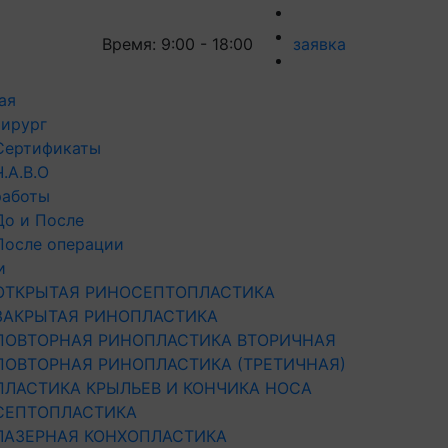
Время: 9:00 - 18:00
заявка
ая
ирург
Сертификаты
Ч.А.В.О
работы
До и После
После операции
и
ОТКРЫТАЯ РИНОСЕПТОПЛАСТИКА
ЗАКРЫТАЯ РИНОПЛАСТИКА
ПОВТОРНАЯ РИНОПЛАСТИКА ВТОРИЧНАЯ
ПОВТОРНАЯ РИНОПЛАСТИКА (ТРЕТИЧНАЯ)
ПЛАСТИКА КРЫЛЬЕВ И КОНЧИКА НОСА
СЕПТОПЛАСТИКА
ЛАЗЕРНАЯ КОНХОПЛАСТИКА