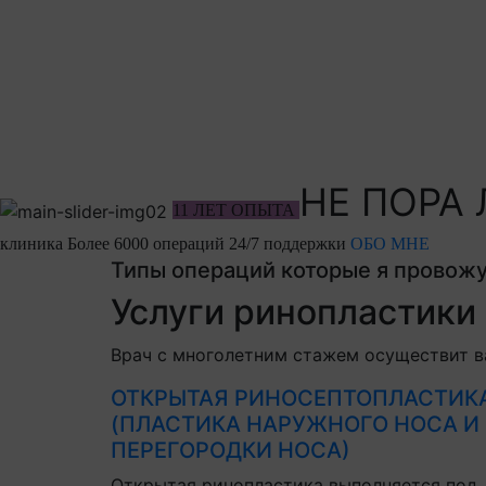
НЕ ПОРА
11 ЛЕТ ОПЫТА
клиника
Более 6000 операций
24/7 поддержки
ОБО МНЕ
Типы операций которые я провож
Услуги ринопластики
Врач с многолетним стажем осуществит в
ОТКРЫТАЯ РИНОСЕПТОПЛАСТИК
(ПЛАСТИКА НАРУЖНОГО НОСА И
ПЕРЕГОРОДКИ НОСА)
Открытая ринопластика выполняется под